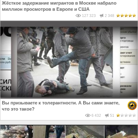
Жёсткое задержание мигрантов в Москве набрало
миллион просмотров в Европе и США
127 323
2 348
Вы призываете к толерантности. А Вы сами знаете,
что это такое?
6 432
51