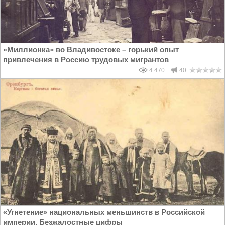
«Миллионка» во Владивостоке – горький опыт
привлечения в Россию трудовых мигрантов
4 470
40
«Угнетение» национальных меньшинств в Российской
империи. Безжалостные цифры