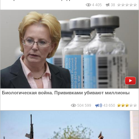
4 405
38
Биологическая война. Прививками убивают миллионы
504 599
43 650