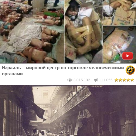
Израиль – мировой центр по торговле человеческими
органами
3 015 132
111 055