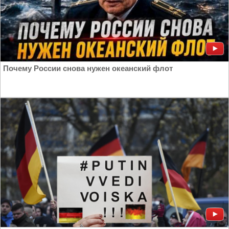
Почему России снова нужен океанский флот