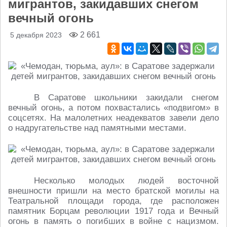
мигрантов, закидавших снегом
вечный огонь
2 661
5 декабря 2023
В Саратове школьники закидали снегом
вечный огонь, а потом похвастались «подвигом» в
соцсетях. На малолетних неадекватов завели дело
о надругательстве над памятными местами.
Несколько молодых людей восточной
внешности пришли на место братской могилы на
Театральной площади города, где расположен
памятник Борцам революции 1917 года и Вечный
огонь в память о погибших в войне с нацизмом.