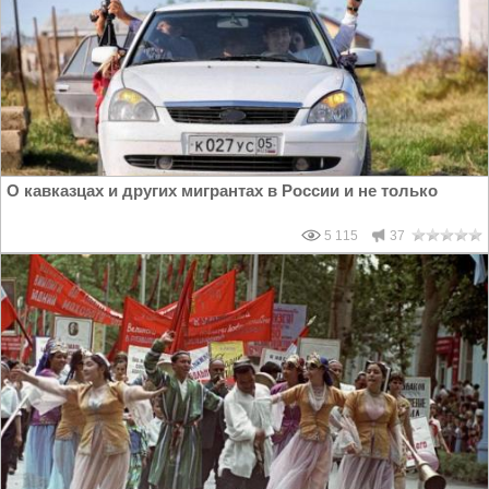
О кавказцах и других мигрантах в России и не только
5 115
37