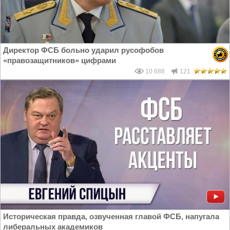
Директор ФСБ больно ударил русофобов
«правозащитников» цифрами
10 688
121
Историческая правда, озвученная главой ФСБ, напугала
либеральных академиков