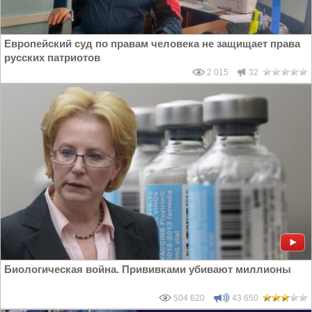
Европейский суд по правам человека не защищает права
русских патриотов
2 015
32
Биологическая война. Прививками убивают миллионы
504 620
43 650