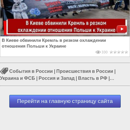
В Киеве обвинили Кремль в резком охлаждении
отношения Польши к Украине
330
События в России
|
Происшествия в России
|
Украина и ФСБ
|
Россия и Запад
|
Власть в РФ
|
Политика в России
|
Россия и Евразия
Перейти на главную страницу сайта