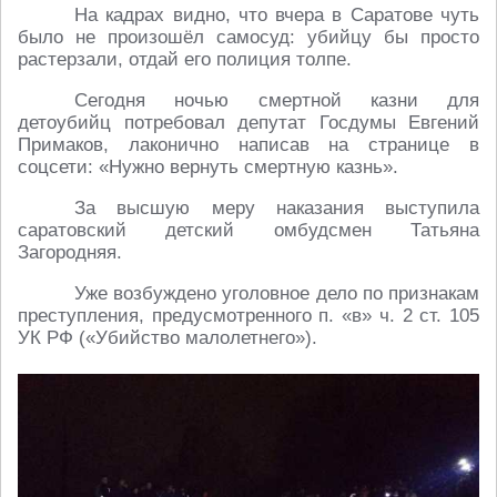
На кадрах видно, что вчера в Саратове чуть
было не произошёл самосуд: убийцу бы просто
растерзали, отдай его полиция толпе.
Сегодня ночью смертной казни для
детоубийц потребовал депутат Госдумы Евгений
Примаков, лаконично написав на странице в
соцсети: «Нужно вернуть смертную казнь».
За высшую меру наказания выступила
саратовский детский омбудсмен Татьяна
Загородняя.
Уже возбуждено уголовное дело по признакам
преступления, предусмотренного п. «в» ч. 2 ст. 105
УК РФ («Убийство малолетнего»).