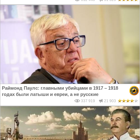
Раймонд Паулс: главными убийцами в 1917 – 1918
годах были латыши и евреи, а не русские
337 919
21 903