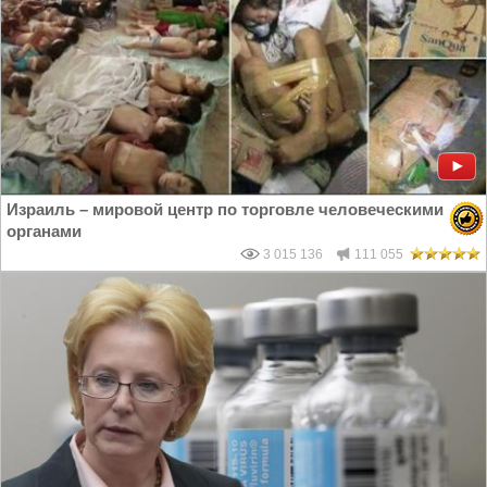
Израиль – мировой центр по торговле человеческими
органами
3 015 136
111 055