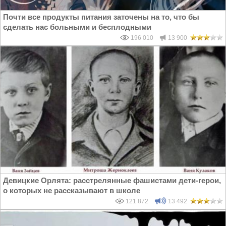
Почти все продукты питания заточены на то, что бы
сделать нас больными и бесплодными
196 010
13 900
Девицкие Орлята: расстрелянные фашистами дети-герои,
о которых не рассказывают в школе
121 872
13 492