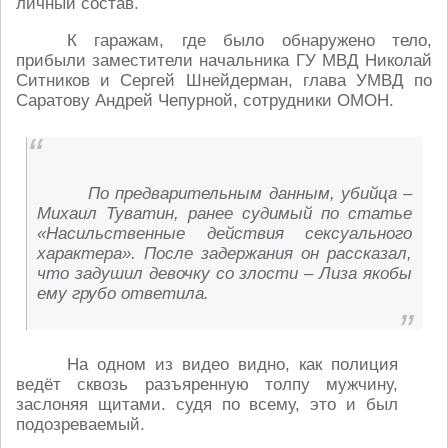
личный состав.
К гаражам, где было обнаружено тело,
прибыли заместители начальника ГУ МВД Николай
Ситников и Сергей Шнейдерман, глава УМВД по
Саратову Андрей Чепурной, сотрудники ОМОН.
По предварительным данным, убийца –
Михаил Туватин, ранее судимый по статье
«Насильственные действия сексуального
характера». После задержания он рассказал,
что задушил девочку со злости – Лиза якобы
ему грубо ответила.
На одном из видео видно, как полиция
ведёт сквозь разъяренную толпу мужчину,
заслоняя щитами. судя по всему, это и был
подозреваемый.