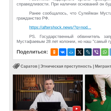
справедливости. При наличии оснований он бу
Ранее сообщалось, что Сулейман Муст
гражданство РФ.
https://aftershock.news/?q=nod...
PS. Государственный обвинитель за
Мустафаевым 28 лет колонии, но наш "самый г
Поделиться:
Саратов
|
Этническая преступность
|
Мигран